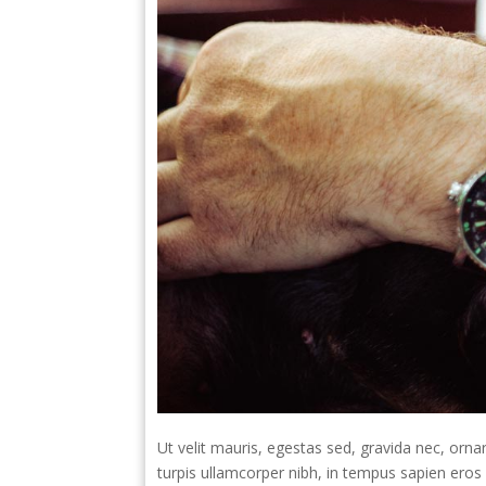
Ut velit mauris, egestas sed, gravida nec, ornar
turpis ullamcorper nibh, in tempus sapien eros v