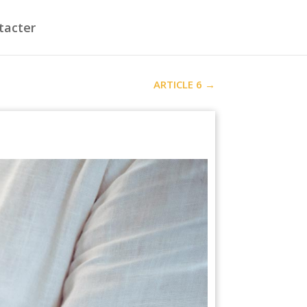
tacter
ARTICLE 6
→