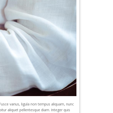
. Fusce varius, ligula non tempus aliquam, nunc
bitur aliquet pellentesque diam. Integer quis